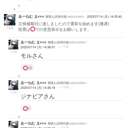
あーねむ
b92cc25641
2025/07/14 (月) 14:35:40
管理人(共同代表)
立候補期日に達しましたので選挙を始めます(激遅)
1128
投票は
での意思表示をお願いします。
あーねむ
b92cc25641
管理人(共同代表)
>> 1128
2025/07/14 (月) 14:36:01
1129
モルさん
12
あーねむ
b92cc25641
管理人(共同代表)
>> 1128
2025/07/14 (月) 14:36:18
1130
ジナビアさん
1
あーねむ
b92cc25641
管理人(共同代表)
>> 1128