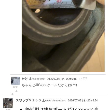
たけ
>> 876
ff50bd9fe2
2026/07/08 (水) 20:56:16
ちゃんとJISのスケールだからね(^^)
882
スワップＶ１００
9f89595274
2026/07/08 (水) 20:48:34
878