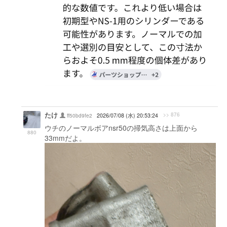
たけ
>> 876
ff50bd9fe2
2026/07/08 (水) 20:53:24
ウチのノーマルボアnsr50の掃気高さは上面から
880
33mmだよ。