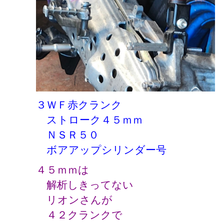
３ＷＦ赤クランク
ストローク４５ｍｍ
ＮＳＲ５０
ボアアップシリンダー号
４５ｍｍは
解析しきってない
リオンさんが
４２クランクで