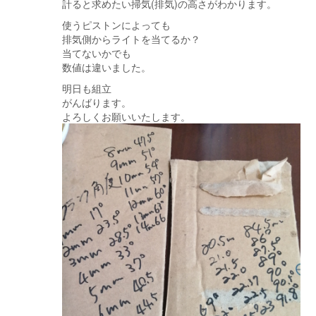
計ると求めたい掃気(排気)の高さがわかります。
使うピストンによっても
排気側からライトを当てるか？
当てないかでも
数値は違いました。
明日も組立
がんばります。
よろしくお願いいたします。