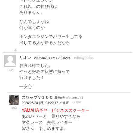
トピックエンジン
これ以上の伸び代は
ありません。
なんでしょうね
何が違うのか
ホンダエンジンでパワー出してる
出してる人が居るんだから
リオン
2026/06/24 (水) 20:16:04
1fd0c@30044
お疲れ様でした。
862
やっと好みの状態に持って
行けました！
一安心
スワップＶ１００
9f89595274
>> 862
2026/06/28 (日) 04:29:17
修正
863
YAMAHAギヤ ビジネススクーター
あのパワーと 乗りやすさなら
耐久レース 交代ライダー
皆さん 楽しめますよ。