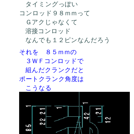
タイミングっぽい
コンロッド９８ｍｍって
Ｇアクじゃなくて
溶接コンロッド
なんでも１２ピンなんだろう
それを ８５ｍｍの
３ＷＦコンロッドで
組んだクランクだと
ポートクランク角度は
こうなる