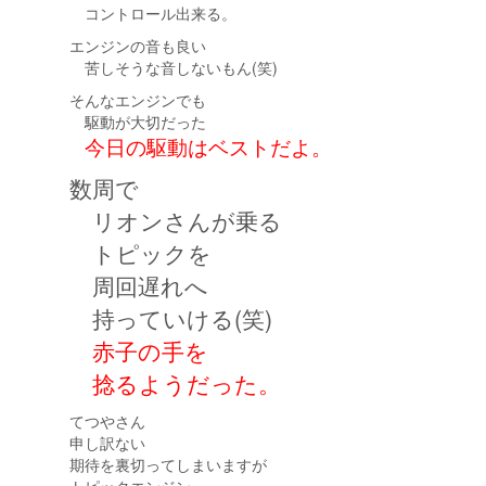
コントロール出来る。
エンジンの音も良い
苦しそうな音しないもん(笑)
そんなエンジンでも
駆動が大切だった
今日の駆動はベストだよ。
数周で
リオンさんが乗る
トピックを
周回遅れへ
持っていける(笑)
赤子の手を
捻るようだった。
てつやさん
申し訳ない
期待を裏切ってしまいますが