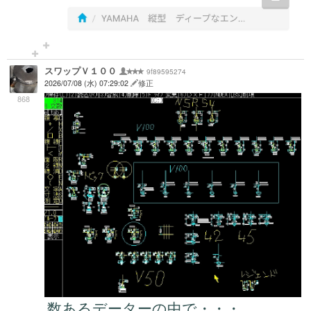
スワップＶ１００
9f89595274
2026/07/08 (水) 07:29:02
修正
868
数あるデーターの中で・・・