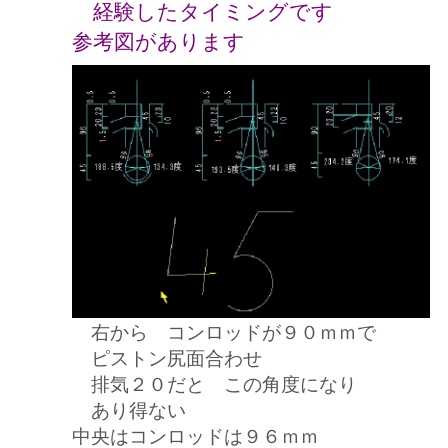
経験したタイミングです
参考図があります
右から コンロッドが９０ｍｍで
ピストン尻面合わせ
排気２０だと この角度になり
あり得ない
中央はコンロッドは９６ｍｍ