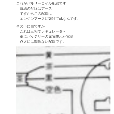
これがパルサーコイル配線です
白緑の配線はアース
ですからこの配線は
エンジンアースに繋げてokなんです。
その下に白ですか
これは三相でレギュレータへ
単にバッテリーの充電兼ねた電源
点火には関係ない配線です。