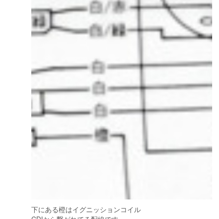
下にある橙はイグニッションコイル
CDIから繋がれてる配線です。