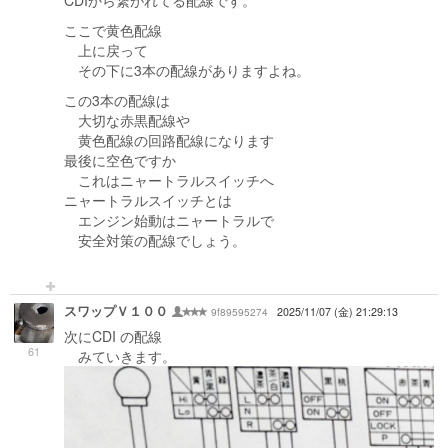
ここで黄色配線
上に戻って
その下に3本の配線がありますよね。
この3本の配線は
大切な赤黒配線や
黄色配線の回路配線になります
最後に空色ですか
これはニャートラルスイッチへ
ニャートラルスイッチとは
エンジン始動はニャートラルで
安全対策の配線でしょう。
スワップＶ１００
9f89595274
2025/11/07 (金) 21:29:13
次にCDI の配線
61
みていきます。