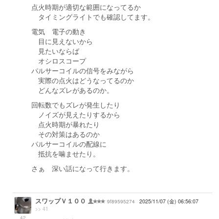
点火時期が適切な範囲になってるか
タイミングライトでも確認してます。
電気 電子の動き
目に見えないから
見たいならば
オシロスコープ
パルサーコイルの信号をみながら
実際の点火はどうなってるのか
どんなズレがあるのか。
回転数でもズレが発生したり
ノイズが見えたりするから
点火時期が暴れたり
その対策はあるのか
パルサーコイルの配線に
抵抗を噛ませたり。
さぁ 深い話になって行きます。
スワップＶ１００
9f89595274
2025/11/07 (金) 06:56:07
>> 41
42