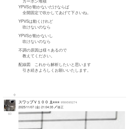
カーボン堆積
YPVSが動かないだけならば
全開固定で吹かしてあげて下さいね。
YPVSは動くけれど
吹けないのなら
YPVSが動かないし
吹けないのなら
不調の原因は様々あるので
教えてください。
配線図 これから解析したいと思います
引き続きよろしくお願いいたします。
スワップＶ１００
9f89595274
2025/11/07 (金) 21:04:35
修正
60