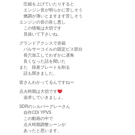
圧縮を上げていたりすると
エンジン音が明らかに苦しそう
燃調が薄いとますます苦しそう
エンジンの音の良し悪し
この情報は大切です
見抜いて下さいね。
グランドアクシスで赤箱
パルサーコイルの固定ビス部分
長穴加工してわずかに遅角
良くなった話を聞いた
また 段差プレートを削る
話も聞きました。
皆さんわかってるんですねー
点火時期は大切です
追求していきましょ。
SDRのシルバーグレーさん
自作CDI YPVS
この動画の中で
点火時期調整シーンが
あったと思います。