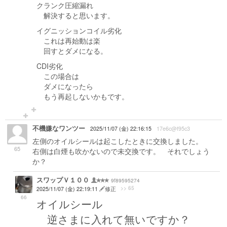
クランク圧縮漏れ
解決すると思います。
イグニッションコイル劣化
これは再始動は楽
回すとダメになる。
CDI劣化
この場合は
ダメになったら
もう再起しないかもです。
不機嫌なワンツー
2025/11/07 (金) 22:16:15
17e6c@f95c3
左側のオイルシールは起こしたときに交換しました。
65
右側は白煙も吹かないので未交換です。 それでしょう
か？
スワップＶ１００
9f89595274
>> 65
2025/11/07 (金) 22:19:11
修正
66
オイルシール
逆さまに入れて無いですか？