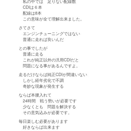
私の中では 足りない配線数
CDIは６本
配線は8本
この意味が全て理解出来ました。
さてさて
エンジンチューニングではない
普通に走れば良いんだ
との事でしたが
普通に走る
これが純正以外の汎用CDIだと
問題になる事があるんですよ。
走るだけならば純正CDIが間違いない
しかし経年劣化で不調
奇妙な現象が発生する
ならば本腰入れて
24時間 戦う勢いが必要です
少なくとも 問題を解決する
その意気込みが必要です。
毎日楽しむ必要があります
好きならば出来ます