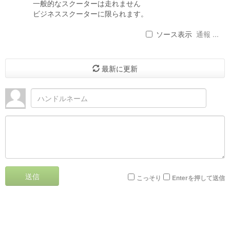
一般的なスクーターは走れません
ビジネススクーターに限られます。
ソース表示
通報 ...
最新に更新
送信
こっそり
Enterを押して送信