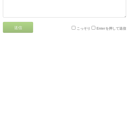
送信
こっそり
Enterを押して送信