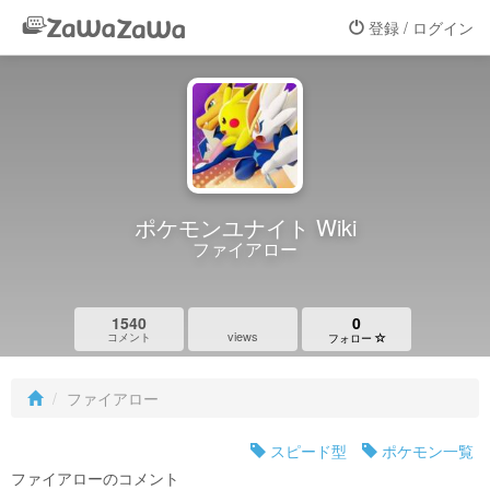
登録 / ログイン
ポケモンユナイト Wiki
ファイアロー
1540
0
views
コメント
フォロー
ファイアロー
スピード型
ポケモン一覧
ファイアローのコメント