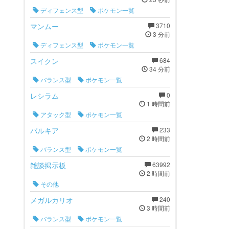
ディフェンス型
ポケモン一覧
マンムー
3710
3 分前
ディフェンス型
ポケモン一覧
スイクン
684
34 分前
バランス型
ポケモン一覧
レシラム
0
1 時間前
アタック型
ポケモン一覧
パルキア
233
2 時間前
バランス型
ポケモン一覧
雑談掲示板
63992
2 時間前
その他
メガルカリオ
240
3 時間前
バランス型
ポケモン一覧