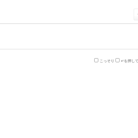
こっそり
↵を押し