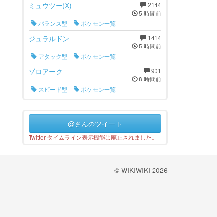
ミュウツー(X)
2144
5 時間前
バランス型
ポケモン一覧
ジュラルドン
1414
5 時間前
アタック型
ポケモン一覧
ゾロアーク
901
8 時間前
スピード型
ポケモン一覧
@さんのツイート
Twitter タイムライン表示機能は廃止されました。
© WIKIWIKI 2026