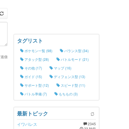
タグリスト
ポケモン一覧 (98)
バランス型 (34)
て送信
アタック型 (28)
バトルモード (21)
その他 (17)
マップ (16)
ガイド (15)
ディフェンス型 (13)
サポート型 (12)
スピード型 (11)
バトル準備 (7)
もちもの (3)
最新トピック
イワパレス
2345
23 秒前