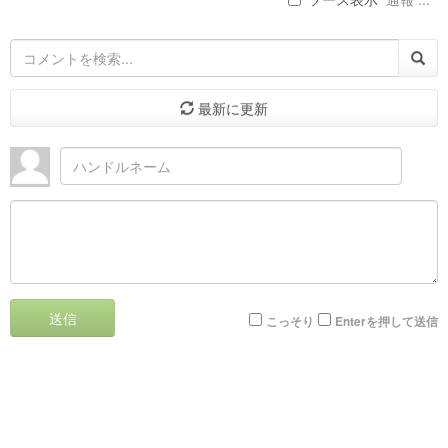
最新に更新
送信
こっそり
Enterを押して送信