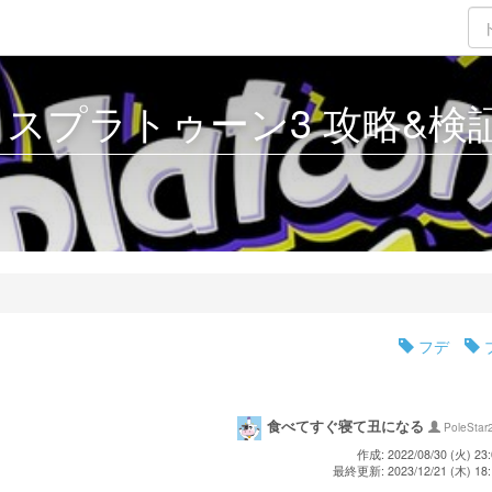
3 - スプラトゥーン3 攻略&検証 
フデ
食べてすぐ寝て丑になる
PoleStar
作成: 2022/08/30 (火) 23:
最終更新: 2023/12/21 (木) 18: