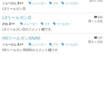
27 日前
くらーけん
シューター
ブキ
リールガン
L3リールガン箔
L3リールガンD
549
1 ヶ月前
がお
シューター
ブキ
リールガン
L3リールガンDのコメント欄です。
H3リールガンSNAK
127
2 ヶ月前
くらーけん
シューター
ブキ
リールガン
H3リールガンSNAKのコメント欄です