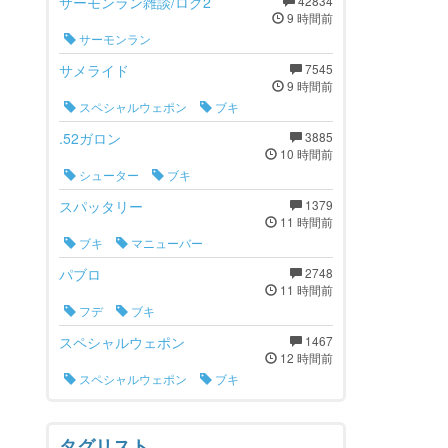
サーモンラン雑談/ログ2
42834
9 時間前
サーモンラン
サメライド
7545
9 時間前
スペシャルウェポン
ブキ
.52ガロン
3885
10 時間前
シューター
ブキ
スパッタリー
1379
11 時間前
ブキ
マニューバー
パブロ
2748
11 時間前
フデ
ブキ
スペシャルウェポン
1467
12 時間前
スペシャルウェポン
ブキ
タグリスト