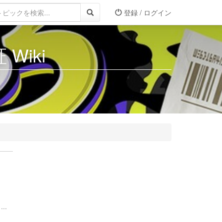
登録 / ログイン
Wiki
..