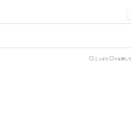
こっそり
↵を押し