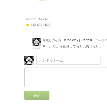
このコメントに反応した人
ゲストユーザー 10 人
名無しのイカ
2025/09/03 (水) 23:07:29
b7ae4@47
そう。だから意識してるとは思えない。
73642
送信