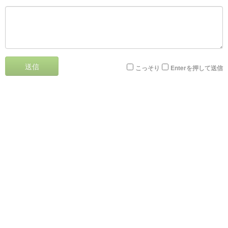
送信
こっそり
Enterを押して送信