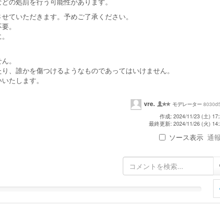
などの処罰を行う可能性があります。
させていただきます。予めご了承ください。
不要。
に。
せん。
たり、誰かを傷つけるようなものであってはいけません。
いいたします。
vre.
8030d
モデレーター
作成: 2024/11/23 (土) 17:
最終更新: 2024/11/26 (火) 14:
ソース表示
通報 