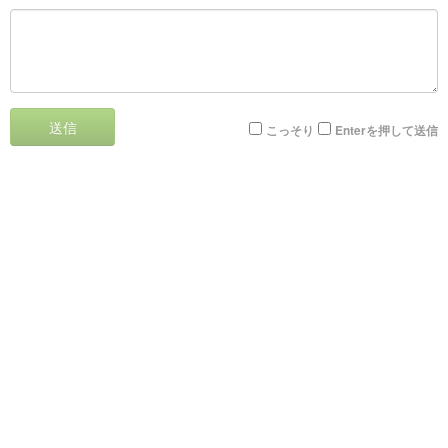
送信
こっそり
Enterを押して送信