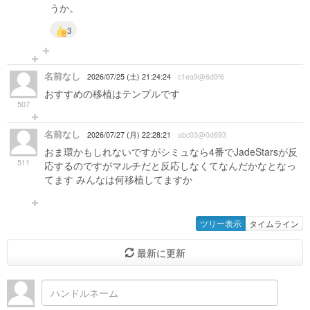
うか。
3
名前なし
2026/07/25 (土) 21:24:24
c1ea9@6d9f6
おすすめの移植はテンプルです
507
名前なし
2026/07/27 (月) 22:28:21
abc03@0d693
おま環かもしれないですがシミュなら4番でJadeStarsが反
511
応するのですがマルチだと反応しなくてなんだかなとなっ
てます みんなは何移植してますか
ツリー表示
タイムライン
最新に更新