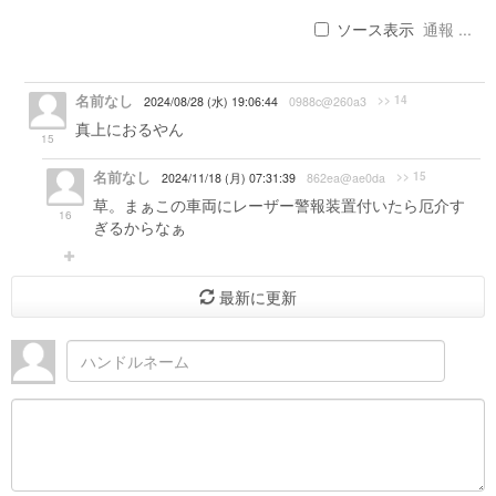
ソース表示
通報 ...
名前なし
>> 14
2024/08/28 (水) 19:06:44
0988c@260a3
真上におるやん
15
名前なし
>> 15
2024/11/18 (月) 07:31:39
862ea@ae0da
草。まぁこの車両にレーザー警報装置付いたら厄介す
16
ぎるからなぁ
最新に更新