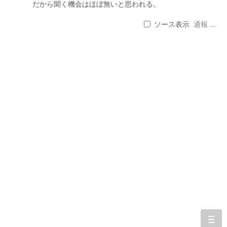
だから聞く機会はほぼ無いと思われる。
ソース表示
通報 ...
togg