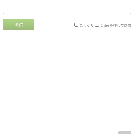
送信
こっそり
Enterを押して送信