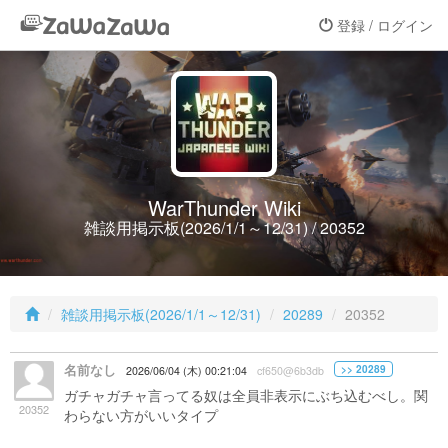
登録 / ログイン
WarThunder Wiki
雑談用掲示板(2026/1/1～12/31) / 20352
雑談用掲示板(2026/1/1～12/31)
20289
20352
名前なし
>> 20289
2026/06/04 (木) 00:21:04
cf650@6b3db
ガチャガチャ言ってる奴は全員非表示にぶち込むべし。関
20352
わらない方がいいタイプ