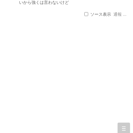
いから強くは言わないけど
ソース表示
通報 ...
togg