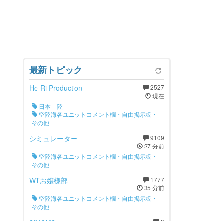
最新トピック
Ho-Ri Production
2527
現在
日本 陸
空陸海各ユニットコメント欄・自由掲示板・
その他
シミュレーター
9109
27 分前
空陸海各ユニットコメント欄・自由掲示板・
その他
WTお嬢様部
1777
35 分前
空陸海各ユニットコメント欄・自由掲示板・
その他