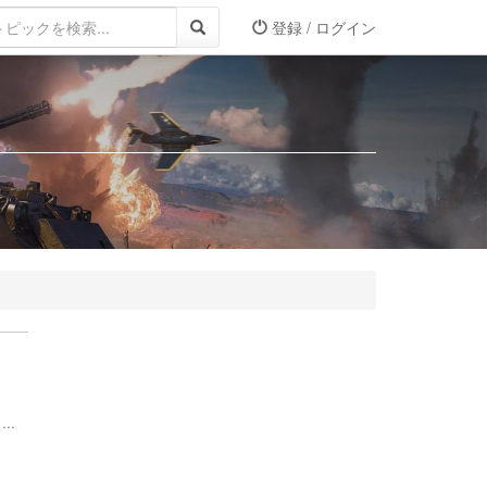
登録 / ログイン
..