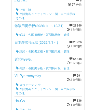
2S19M2
8
57 分前
ソ連 陸
空陸海各ユニットコメント欄・自由掲示板・
その他
雑談用掲示板(2026/1/1～12/31)
28846
1 時間前
雑談・各国掲示板・質問掲示板・管理
日本雑談掲示板(2022/1/1～)
25926
1 時間前
雑談・各国掲示板・質問掲示板・管理
質問掲示板
54748
2 時間前
雑談・各国掲示板・質問掲示板・管理
VL Pyorremyrsky
291
2 時間前
スウェーデン 空
空陸海各ユニットコメント欄・自由掲示板・
その他
Ha-Go
336
4 時間前
日本 陸