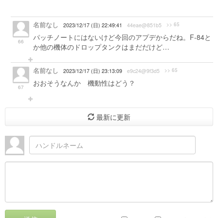
名前なし
>> 65
2023/12/17 (日) 22:49:41
44eae@851b5
パッチノートにはないけど今回のアプデからだね。F-84と
66
か他の機体のドロップタンクはまだだけど…
名前なし
>> 65
2023/12/17 (日) 23:13:09
e9c24@9f3d5
おおそうなんか 機動性はどう？
67
最新に更新