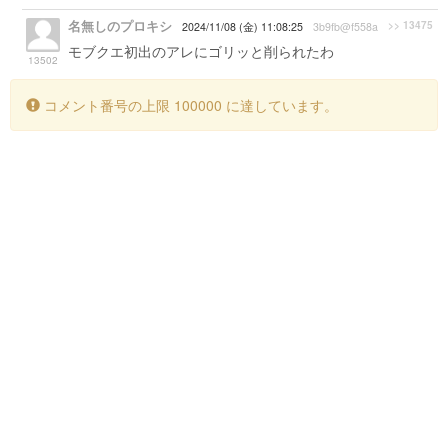
名無しのプロキシ
>> 13475
2024/11/08 (金) 11:08:25
3b9fb@f558a
モブクエ初出のアレにゴリッと削られたわ
13502
コメント番号の上限 100000 に達しています。