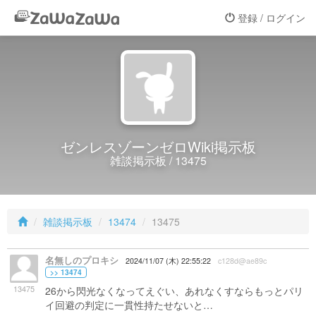
登録 / ログイン
ゼンレスゾーンゼロWiki掲示板
雑談掲示板 / 13475
雑談掲示板
13474
13475
名無しのプロキシ
2024/11/07 (木) 22:55:22
c128d@ae89c
>> 13474
13475
26から閃光なくなってえぐい、あれなくすならもっとパリ
イ回避の判定に一貫性持たせないと…