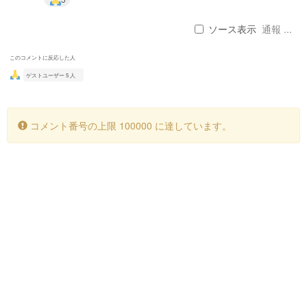
ソース表示
通報 ...
このコメントに反応した人
ゲストユーザー 5 人
コメント番号の上限 100000 に達しています。