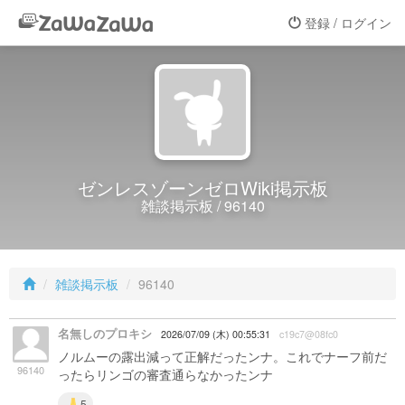
登録 / ログイン
ゼンレスゾーンゼロWiki掲示板
雑談掲示板 / 96140
雑談掲示板
96140
名無しのプロキシ
2026/07/09 (木) 00:55:31
c19c7@08fc0
ノルムーの露出減って正解だったンナ。これでナーフ前だ
96140
ったらリンゴの審査通らなかったンナ
5