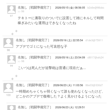
名無し［戦闘準備完了］
2026/05/15 (金) 08:56:05
b2c6e@86cbc
>> 96
97
テキトーに裏取りのついでに設置して雑にキルして時間
稼ぎみたいな運用はできなくなったね
名無し［戦闘準備完了］
2026/05/16 (土) 22:55:54
d1de3@75911
アプデでゴミになった可哀想な子
98
名無し［戦闘準備完了］
2026/05/16 (土) 23:54:09
c8017@afc24
>> 98
99
こいつは死んだが迫撃砲は普通に現在だぁ...
名無し［戦闘準備完了］
2026/06/23 (火) 11:03:56
86e03@330d7
一時期めちゃくちゃ弱くなって誰も使わなくなったけど、
100
どこかのアプデで復権した？よく見かけるようになった
名無し［戦闘準備完了］
2026/06/23 (火) 12:29:51