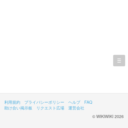
togg
navi
利用規約
プライバシーポリシー
ヘルプ
FAQ
助け合い掲示板
リクエスト広場
運営会社
© WIKIWIKI 2026