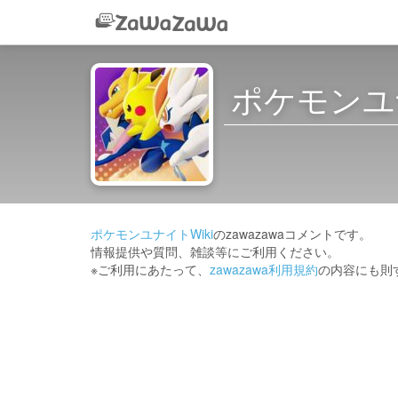
ポケモンユナ
ポケモンユナイトWiki
のzawazawaコメントです。
情報提供や質問、雑談等にご利用ください。
※ご利用にあたって、
zawazawa利用規約
の内容にも則