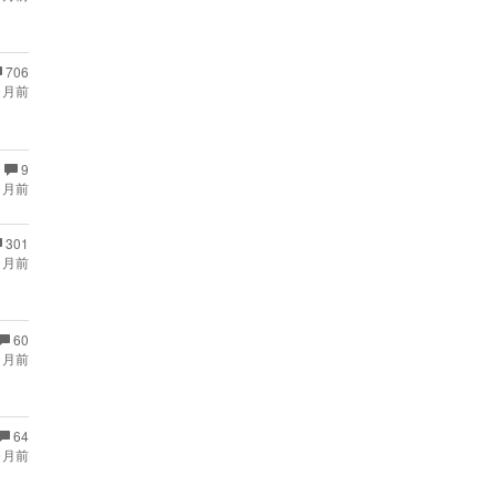
706
ヶ月前
9
ヶ月前
301
ヶ月前
60
ヶ月前
64
ヶ月前