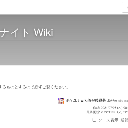
イト Wiki
するものとするので必ずご覧ください。
ポケユナwiki管@後継募
5b716
作成: 2021/07/08 (木) 00:
最終更新: 2022/11/08 (火) 22:
ソース表示
通報 