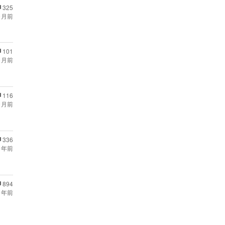
325
ヶ月前
101
ヶ月前
116
ヶ月前
336
 年前
894
 年前