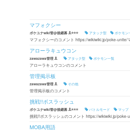
マフォクシー
ポケユナwiki管@後継募
アタック型
ポケモン
マフォクシーのコメント https://wikiwiki.jp/poke-uni
アローラキュウコン
zawazawa管理
アタック型
ポケモン一覧
アローラキュウコンのコメント
管理掲示板
zawazawa管理
その他
管理掲示板のコメント
挑戦!!ボスラッシュ
ポケユナwiki管@後継募
バトルモード
マップ
挑戦!!ボスラッシュのコメント https://wikiwiki.jp/poke
MOBA用語