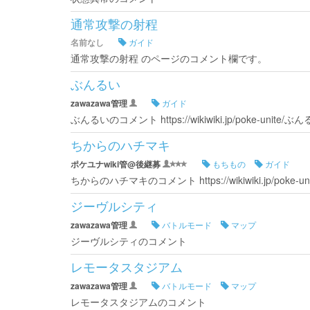
通常攻撃の射程
名前なし
ガイド
通常攻撃の射程 のページのコメント欄です。
ぶんるい
zawazawa管理
ガイド
ぶんるいのコメント https://wikiwiki.jp/poke-unite/ぶ
ちからのハチマキ
ポケユナwiki管@後継募
もちもの
ガイド
ちからのハチマキのコメント https://wikiwiki.jp/poke
ジーヴルシティ
zawazawa管理
バトルモード
マップ
ジーヴルシティのコメント
レモータスタジアム
zawazawa管理
バトルモード
マップ
レモータスタジアムのコメント