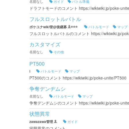
名前なし
ガイド
バトル準備
ドラフトモードのコメント https://wikiwiki.jp/poke-u
フルスロットルバトル
ポケユナwiki管@後継募
バトルモード
マップ
フルスロットルバトルのコメント https://wikiwiki.jp/pok
カスタマイズ
名前なし
その他
PT500
i
バトルモード
マップ
PT500のコメント https://wikiwiki.jp/poke-unite/PT500
争奪デンヂムシ
名前なし
バトルモード
マップ
争奪デンヂムシのコメント https://wikiwiki.jp/poke-u
状態異常
zawazawa管理
ガイド
状態異常のコメント