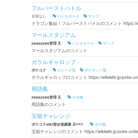
フルバーストバトル
名前なし
バトルモード
マップ
ドラゴン集結！フルバーストバトルのコメント https://wikiwiki.
マールスタジアム
zawazawa管理
バトルモード
マップ
マールスタジアムのコメント
ガラルギャロップ
ポケユナ
スピード型
ポケモン一覧
ガラルギャロップのコメント https://wikiwiki.jp/poke
用語集
zawazawa管理
その他
用語集のコメント
宝箱チャレンジ
ポケユナwiki管@後継募
その他
宝箱チャレンジのコメント https://wikiwiki.jp/poke-u