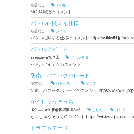
名前なし
その他
MOBA用語のコメント
バトルに関する仕様
名前なし
ガイド
バトルに関する仕様のコメント https://wikiwiki.jp/po
バトルアイテム
zawazawa管理
バトル準備
バトルアイテムのコメント
防衛！パニックパレード
名前なし
バトルモード
マップ
防衛！パニックパレードのコメント https://wikiwiki.jp/po
がくしゅうそうち
ポケユナwiki管@後継募
もちもの
ガイド
がくしゅうそうちのコメント https://wikiwiki.jp/poke
ドラフトモード