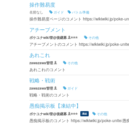
操作難易度
名前なし
ガイド
バトル準備
操作難易度ページのコメント https://wikiwiki.jp/poke-
アチーブメント
ポケユナwiki管@後継募
その他
アチーブメントのコメント https://wikiwiki.jp/poke-u
あれこれ
zawazawa管理
その他
あれこれのコメント
戦略・戦術
zawazawa管理
ガイド
戦略・戦術のコメント
愚痴掲示板【凍結中】
ポケユナwiki管@後継募
その他
凍結
愚痴掲示板のコメント https://wikiwiki.jp/poke-unit