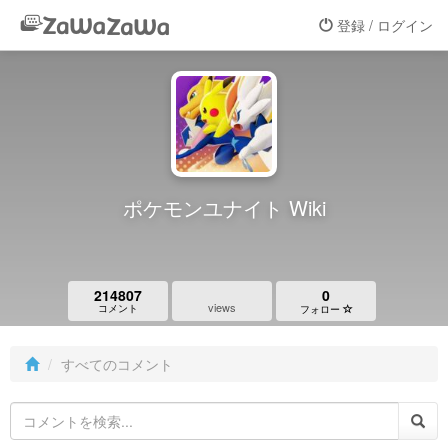
登録 / ログイン
ポケモンユナイト Wiki
214807
0
views
コメント
フォロー
すべてのコメント