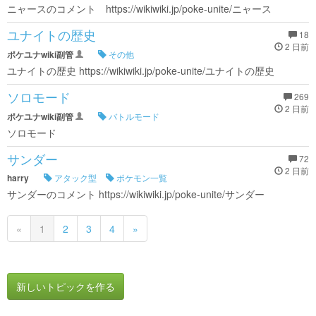
ニャースのコメント https://wikiwiki.jp/poke-unite/ニャース
ユナイトの歴史
18
2 日前
ポケユナwiki副管
その他
ユナイトの歴史 https://wikiwiki.jp/poke-unite/ユナイトの歴史
ソロモード
269
2 日前
ポケユナwiki副管
バトルモード
ソロモード
サンダー
72
2 日前
harry
アタック型
ポケモン一覧
サンダーのコメント https://wikiwiki.jp/poke-unite/サンダー
«
1
2
3
4
»
新しいトピックを作る