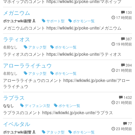
マホイップのコメント https://wikiwiki.jp/poke-unite/マホイップ
メガニウム
130
17 時間前
ポケユナwiki副管
サポート型
ポケモン一覧
メガニウムのコメント https://wikiwiki.jp/poke-unite/メガニウム
ラティオス
387
19 時間前
名前なし
アタック型
ポケモン一覧
ラティオスのコメント https://wikiwiki.jp/poke-unite/ラティオス
アローラライチュウ
394
21 時間前
名前なし
アタック型
ポケモン一覧
アローラライチュウのコメント https://wikiwiki.jp/poke-unite/アロー
ラライチュウ
ラプラス
1432
21 時間前
ななし
ディフェンス型
ポケモン一覧
ラプラスのコメント https://wikiwiki.jp/poke-unite/ラプラス
イベルタル
77
23 時間前
ポケユナwiki副管
アタック型
ポケモン一覧