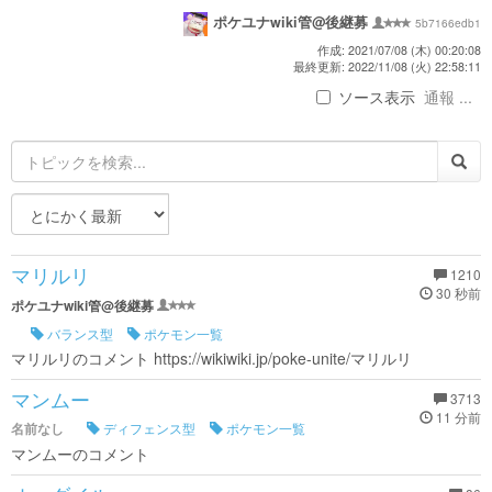
ポケユナwiki管@後継募
5b7166edb1
作成: 2021/07/08 (木) 00:20:08
最終更新: 2022/11/08 (火) 22:58:11
ソース表示
通報 ...
マリルリ
1210
30 秒前
ポケユナwiki管@後継募
バランス型
ポケモン一覧
マリルリのコメント https://wikiwiki.jp/poke-unite/マリルリ
マンムー
3713
11 分前
名前なし
ディフェンス型
ポケモン一覧
マンムーのコメント