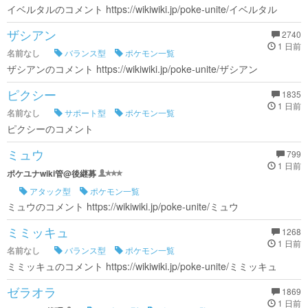
イベルタルのコメント https://wikiwiki.jp/poke-unite/イベルタル
ザシアン
2740
1 日前
名前なし
バランス型
ポケモン一覧
ザシアンのコメント https://wikiwiki.jp/poke-unite/ザシアン
ピクシー
1835
1 日前
名前なし
サポート型
ポケモン一覧
ピクシーのコメント
ミュウ
799
1 日前
ポケユナwiki管@後継募
アタック型
ポケモン一覧
ミュウのコメント https://wikiwiki.jp/poke-unite/ミュウ
ミミッキュ
1268
1 日前
名前なし
バランス型
ポケモン一覧
ミミッキュのコメント https://wikiwiki.jp/poke-unite/ミミッキュ
ゼラオラ
1869
1 日前