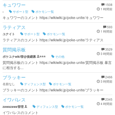
キュワワー
1508
1 時間前
-
サポート型
ポケモン一覧
キュワワーのコメント https://wikiwiki.jp/poke-unite/キュワワー
ラティアス
593
1 時間前
ユナイト
サポート型
ポケモン一覧
ラティアスのコメント https://wikiwiki.jp/poke-unite/ラティアス
質問掲示板
3529
3 時間前
ポケユナwiki管@後継募
その他
質問掲示板のコメント https://wikiwiki.jp/poke-unite/質問掲示板 暴言
に相当する...
ブラッキー
2466
3 時間前
名前なし
ディフェンス型
ポケモン一覧
ブラッキーのコメント https://wikiwiki.jp/poke-unite/ブラッキー
イワパレス
2345
4 時間前
zawazawa管理
ディフェンス型
ポケモン一覧
イワパレスのコメント