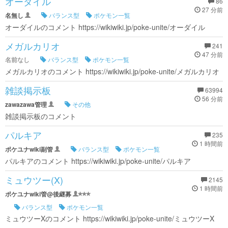
オーダイル
86
27 分前
名無し
バランス型
ポケモン一覧
オーダイルのコメント https://wikiwiki.jp/poke-unite/オーダイル
メガルカリオ
241
47 分前
名前なし
バランス型
ポケモン一覧
メガルカリオのコメント https://wikiwiki.jp/poke-unite/メガルカリオ
雑談掲示板
63994
56 分前
zawazawa管理
その他
雑談掲示板のコメント
パルキア
235
1 時間前
ポケユナwiki副管
バランス型
ポケモン一覧
パルキアのコメント https://wikiwiki.jp/poke-unite/パルキア
ミュウツー(X)
2145
1 時間前
ポケユナwiki管@後継募
バランス型
ポケモン一覧
ミュウツーXのコメント https://wikiwiki.jp/poke-unite/ミュウツーX