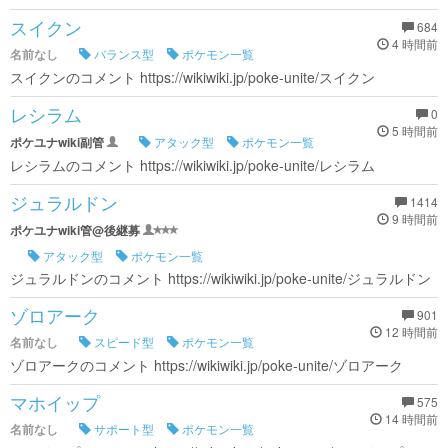
スイクン
684
4 時間前
名前なし
バランス型
ポケモン一覧
スイクンのコメント https://wikiwiki.jp/poke-unite/スイクン
レシラム
0
5 時間前
ポケユナwiki副管
アタック型
ポケモン一覧
レシラムのコメント https://wikiwiki.jp/poke-unite/レシラム
ジュラルドン
1414
9 時間前
ポケユナwiki管@後継募
アタック型
ポケモン一覧
ジュラルドンのコメント https://wikiwiki.jp/poke-unite/ジュラルドン
ゾロアーク
901
12 時間前
名前なし
スピード型
ポケモン一覧
ゾロアークのコメント https://wikiwiki.jp/poke-unite/ゾロアーク
マホイップ
575
14 時間前
名前なし
サポート型
ポケモン一覧