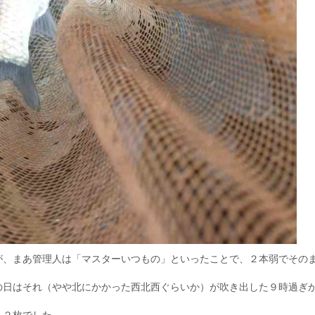
、まあ管理人は「マスターいつもの」といったことで、２本弱でその
日はそれ（やや北にかかった西北西ぐらいか）が吹き出した９時過ぎ
４２枚でした。