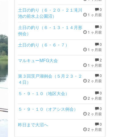
土日の釣り（６・２０・２１滝川
0
1 ヶ月前
池の前水上公園沼）
土日の釣り（６・１３・１４月形
0
1 ヶ月前
例会）
土日の釣り（６・６・７）
0
1 ヶ月前
マルキューMFG大会
2
1 ヶ月前
第３回茨戸湖例会（５月２３・２
0
2 ヶ月前
４日）
５・９・１０（地区大会）
0
2 ヶ月前
５・９・１０（オアシス例会）
0
2 ヶ月前
昨日まで大沼へ
0
2 ヶ月前