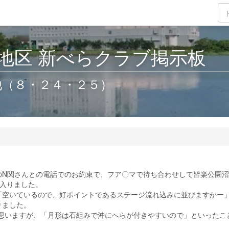
地区 新べらクラブ掲示板
他（８・２４・２５）
N関さんとの電話でのお約束で、フア〇マで待ち合わせして皆楽公園沼
入りました。
空いているので、好ポイントであるステージ流れ込みに並びますかー
りました。
思いますが、「月形は石組みで沖にへらが付きやすいので」といったこ