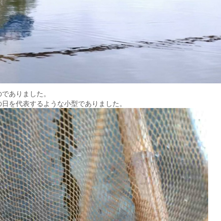
のでありました。
日を代表するような小型でありました。