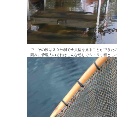
で、その後は３０分弱で全員型を見ることができた
因みに管理人のそれはこんな感じで６・５寸程とこの