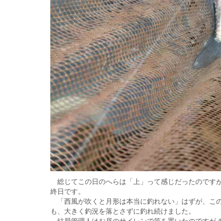
総じてこの日のへらは「上」って感じだったのですが
終日です。
「西風が吹くと月形は本当に釣れない」はずが、この
も、大きく釣況を落とさずに釣れ続けました。
結局管理人はお昼のサイレンで竿を置いたのですが