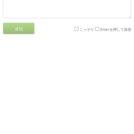
送信
こっそり
Enterを押して送信