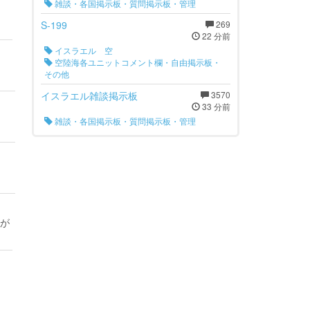
雑談・各国掲示板・質問掲示板・管理
S-199
269
22 分前
イスラエル 空
空陸海各ユニットコメント欄・自由掲示板・
その他
イスラエル雑談掲示板
3570
33 分前
雑談・各国掲示板・質問掲示板・管理
が