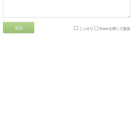
送信
こっそり
Enterを押して送信