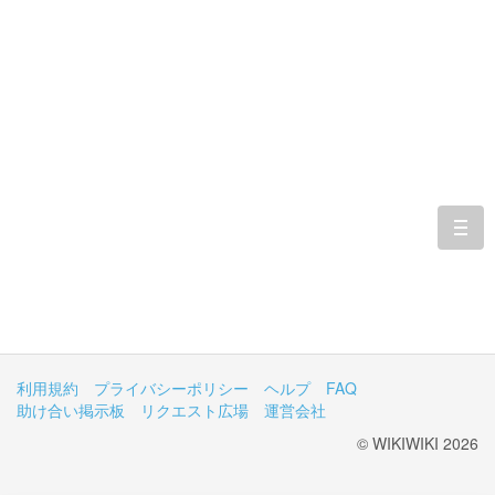
togg
navi
利用規約
プライバシーポリシー
ヘルプ
FAQ
助け合い掲示板
リクエスト広場
運営会社
© WIKIWIKI 2026