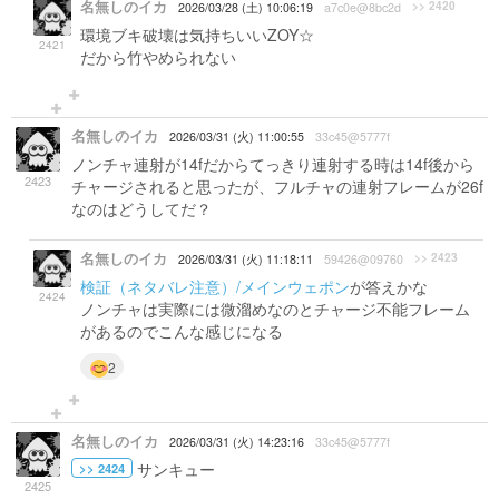
名無しのイカ
>> 2420
2026/03/28 (土) 10:06:19
a7c0e@8bc2d
環境ブキ破壊は気持ちいいZOY☆
2421
だから竹やめられない
名無しのイカ
2026/03/31 (火) 11:00:55
33c45@5777f
ノンチャ連射が14fだからてっきり連射する時は14f後から
2423
チャージされると思ったが、フルチャの連射フレームが26f
なのはどうしてだ？
名無しのイカ
>> 2423
2026/03/31 (火) 11:18:11
59426@09760
検証（ネタバレ注意）/メインウェポン
が答えかな
2424
ノンチャは実際には微溜めなのとチャージ不能フレーム
があるのでこんな感じになる
2
名無しのイカ
2026/03/31 (火) 14:23:16
33c45@5777f
サンキュー
>> 2424
2425