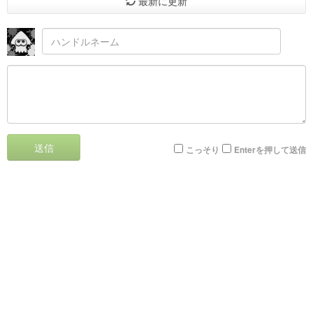
最新に更新
送信
こっそり
Enterを押して送信