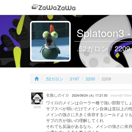
Splatoon
.52ガロン / 2209
.52ガロン
2197
2200
2209
名無しのイカ
2024/09/24 (火) 17:21:50
b4ae4@736b4
ワイロのメインはローラー種で強い部類でし
2209
サブスペが弱いだけでメイン自体は並以上の
メインの強さに大きく依存するシールドより
サブの方が強いの理解してくれ
それでも反論があるなら、メインの強さに依存