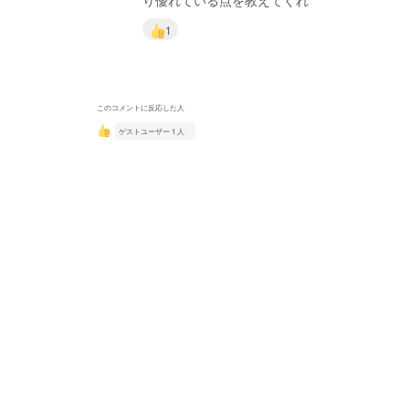
り優れている点を教えてくれ
1
このコメントに反応した人
ゲストユーザー 1 人