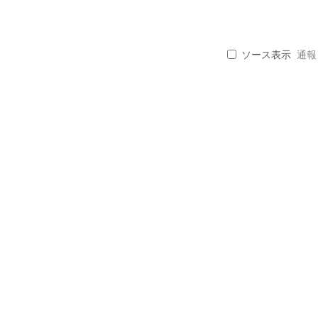
ソース表示
通報 .