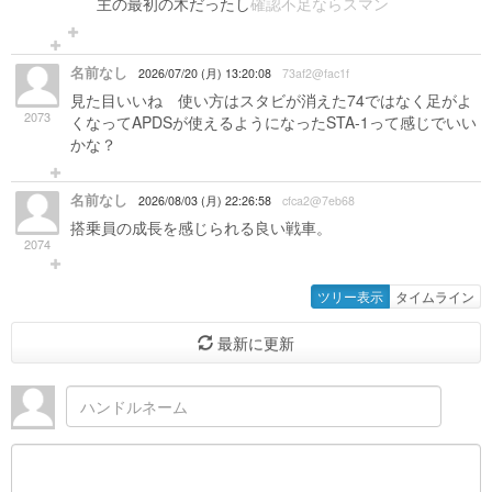
主の最初の木だったし
確認不足ならスマン
名前なし
2026/07/20 (月) 13:20:08
73af2@fac1f
見た目いいね 使い方はスタビが消えた74ではなく足がよ
2073
くなってAPDSが使えるようになったSTA-1って感じでいい
かな？
名前なし
2026/08/03 (月) 22:26:58
cfca2@7eb68
搭乗員の成長を感じられる良い戦車。
2074
ツリー表示
タイムライン
最新に更新