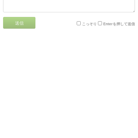
送信
こっそり
Enterを押して送信