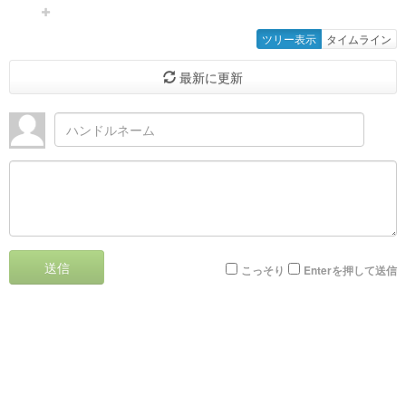
ツリー表示
タイムライン
最新に更新
送信
こっそり
Enterを押して送信