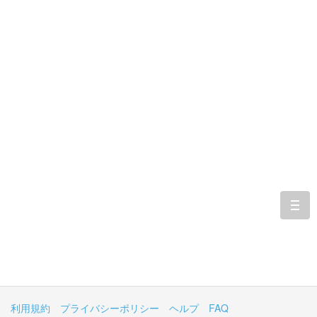
togg
navi
利用規約
プライバシーポリシー
ヘルプ
FAQ