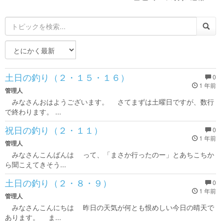
土日の釣り（２・１５・１６）
0
1 年前
管理人
みなさんおはようございます。 さてまずは土曜日ですが、数行
で終わります。 ...
祝日の釣り（２・１１）
0
1 年前
管理人
みなさんこんばんは って、「まさか行ったのー」とあちこちか
ら聞こえてきそう...
土日の釣り（２・８・９）
0
1 年前
管理人
みなさんこんにちは 昨日の天気が何とも恨めしい今日の晴天で
あります。 ま...