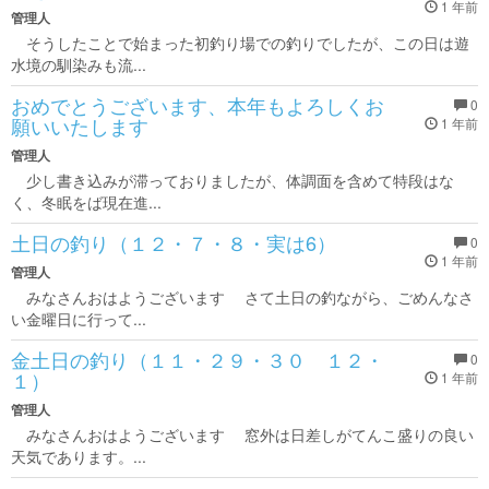
1 年前
管理人
そうしたことで始まった初釣り場での釣りでしたが、この日は遊
水境の馴染みも流...
おめでとうございます、本年もよろしくお
0
願いいたします
1 年前
管理人
少し書き込みが滞っておりましたが、体調面を含めて特段はな
く、冬眠をば現在進...
土日の釣り（１２・７・８・実は6）
0
1 年前
管理人
みなさんおはようございます さて土日の釣ながら、ごめんなさ
い金曜日に行って...
金土日の釣り（１１・２９・３０ １２・
0
１）
1 年前
管理人
みなさんおはようございます 窓外は日差しがてんこ盛りの良い
天気であります。...