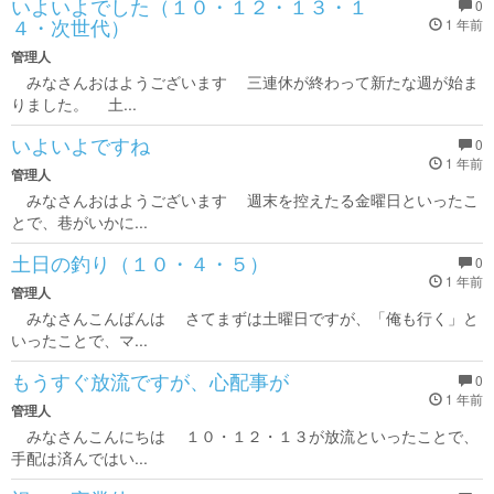
いよいよでした（１０・１２・１３・１
0
４・次世代）
1 年前
管理人
みなさんおはようございます 三連休が終わって新たな週が始ま
りました。 土...
いよいよですね
0
1 年前
管理人
みなさんおはようございます 週末を控えたる金曜日といったこ
とで、巷がいかに...
土日の釣り（１０・４・５）
0
1 年前
管理人
みなさんこんばんは さてまずは土曜日ですが、「俺も行く」と
いったことで、マ...
もうすぐ放流ですが、心配事が
0
1 年前
管理人
みなさんこんにちは １０・１２・１３が放流といったことで、
手配は済んではい...