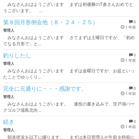
みなさんおはようございます まずは初優勝のT倉さんおめでと
うございます。 ...
第８回月形例会他（８・２４・２５）
0
1 年前
管理人
みなさんおはようございます さてまずは土曜日ですが、「初め
てなる月形で」と...
釣りしたし
0
1 年前
管理人
みなさんおはようございます まずは金曜日ですが、お盆といっ
たことでゆっくり...
完全に元通りに・・・感謝です。
0
1 年前
管理人
みなさんおはようございます。 連投の書き込みで、茨戸湖パー
クゴルフ場島北向...
続き
0
1 年前
管理人
顛末状況を以下に綴ります、 まずは本日管理人が午前８時前に