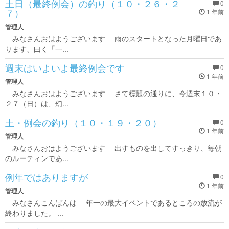
土日（最終例会）の釣り（１０・２６・２
0
７）
1 年前
管理人
みなさんおはようございます 雨のスタートとなった月曜日であ
ります、曰く「一...
週末はいよいよ最終例会です
0
1 年前
管理人
みなさんおはようございます さて標題の通りに、今週末１０・
２７（日）は、幻...
土・例会の釣り（１０・１９・２０）
0
1 年前
管理人
みなさんおはようございます 出すものを出してすっきり、毎朝
のルーティンであ...
例年ではありますが
0
1 年前
管理人
みなさんこんばんは 年一の最大イベントであるところの放流が
終わりました。 ...