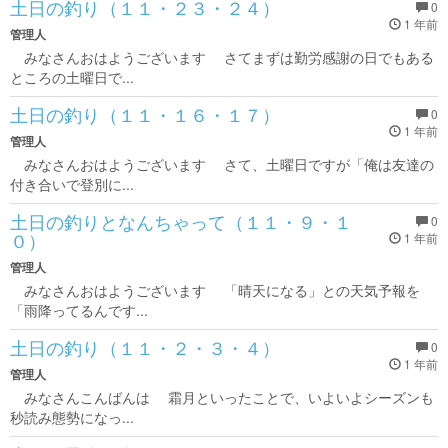
土日の釣り（１１・２３・２４）
0
1 年前
管理人
みなさんおはようございます さてまずは勤労感謝の日でもある
ところの土曜日で...
土日の釣り（１１・１６・１７）
0
1 年前
管理人
みなさんおはようございます さて、土曜日ですが「俺は友達の
付き合いで登別に...
土日の釣りとなんちゃって（１１・９・１
0
０）
1 年前
管理人
みなさんおはようございます 「晴天になる」との天気予報を
「雨降ってるんです...
土日の釣り（１１・２・３・４）
0
1 年前
管理人
みなさんこんばんは 霜月といったことで、いよいよシーズンも
秒読み態勢になっ...