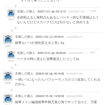
名無しの旅人
>> 3929
2025/11/21 (金) 03:12:10
565da@9142b
全然戦えるし無料凸もあるしパーティ的な不遇感はもう
3936
ないんだけどスカークだけは引かないと決めてる
名無しの旅人
2025/11/22 (土) 05:45:51
a1fe2@85e7a
綾華もいつか強化貰えると良いね
3937
名無しの旅人
>> 3937
2025/12/12 (金) 08:30:03
e4f9c@02681
ベータの時に使えた攻撃復活したりしてね
3938
名無しの旅人
2026/01/02 (金) 00:19:06
bae3b@67e84
一体いつになったらパフォーマンスのコツ追加してくれる
3939
のやら。
名無しの旅人
2026/01/15 (木) 13:55:35
0ab2a@09882
綾華メイン編成綾華申鶴万葉心海でやってるけど、万葉