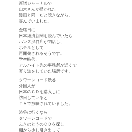
新譜ジャーナルで
山木さんが描かれた
漫画と同一だと聴きながら、
喜んでいました。
金曜日に
日本経済新聞を読んでいたら
ハンズ渋谷店が閉店し、
ホテルとして
再開発されるそうです。
学生時代、
アルバイト先の事務所が近くで
寄り道をしていた場所です。
タワーレコード渋谷
外国人が
日本のＣＤを購入しに
訪日していると
ＴＶで放映されていました。
渋谷に行くなら
タワーレコードで
ふきのとうのＣＤを探し
棚から少し引き出して