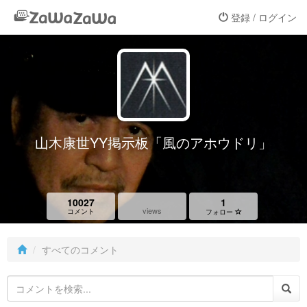
登録 / ログイン
山木康世YY掲示板「風のアホウドリ」
10027
1
views
コメント
フォロー
すべてのコメント