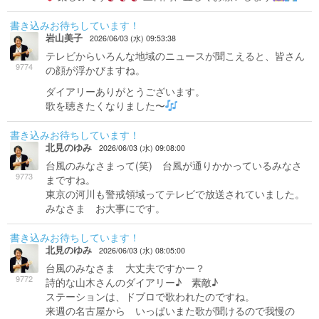
書き込みお待ちしています！
岩山美子
2026/06/03 (水) 09:53:38
テレビからいろんな地域のニュースが聞こえると、皆さん
9774
の顔が浮かびますね。
ダイアリーありがとうございます。
歌を聴きたくなりました〜
書き込みお待ちしています！
北見のゆみ
2026/06/03 (水) 09:08:00
台風のみなさまって(笑) 台風が通りかかっているみなさ
9773
まですね。
東京の河川も警戒領域ってテレビで放送されていました。
みなさま お大事にです。
書き込みお待ちしています！
北見のゆみ
2026/06/03 (水) 08:05:00
台風のみなさま 大丈夫ですかー？
9772
詩的な山木さんのダイアリー♪ 素敵♪
ステーションは、ドブロで歌われたのですね。
来週の名古屋から いっぱいまた歌が聞けるので我慢の