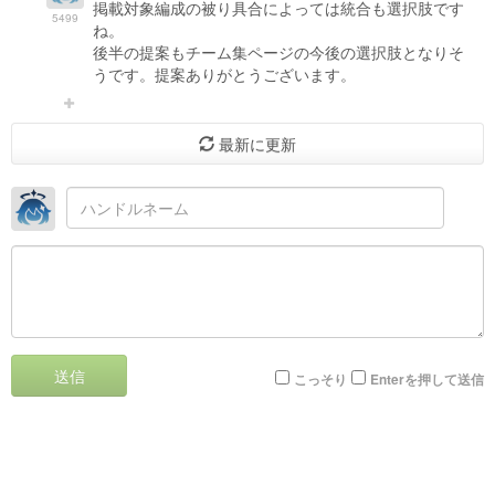
掲載対象編成の被り具合によっては統合も選択肢です
5499
ね。
後半の提案もチーム集ページの今後の選択肢となりそ
うです。提案ありがとうございます。
最新に更新
送信
こっそり
Enterを押して送信