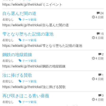
https://wikiwiki.jp/thetrickal/ミニイベント
自ら選んだ闇の道
24
4 日前
名前なし
テーマ劇場
https://wikiwiki.jp/thetrickal/自ら選んだ闇の道
雫となり堕ちた記憶の蓮池
15
4 日前
名前なし
テーマ劇場
https://wikiwiki.jp/thetrickal/雫となり堕ちた記憶の蓮池
鋼鉄の地獄鍛錬
2
4 日前
名前なし
テーマ劇場
https://wikiwiki.jp/thetrickal/鋼鉄の地獄鍛錬
汝に捧げる賛歌
1
4 日前
名前なし
テーマ劇場
https://wikiwiki.jp/thetrickal/汝に捧げる賛歌
再び咲きほこる青い薔薇
3
4 日前
名前なし
テーマ劇場