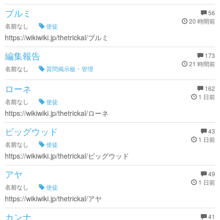
ブルミ
56
20 時間前
名前なし
使徒
https://wikiwiki.jp/thetrickal/ブルミ
編集報告
173
21 時間前
名前なし
質問掲示板・管理
ローネ
162
1 日前
名前なし
使徒
https://wikiwiki.jp/thetrickal/ローネ
ビッグウッド
43
1 日前
名前なし
使徒
https://wikiwiki.jp/thetrickal/ビッグウッド
アヤ
49
1 日前
名前なし
使徒
https://wikiwiki.jp/thetrickal/アヤ
カンナ
41