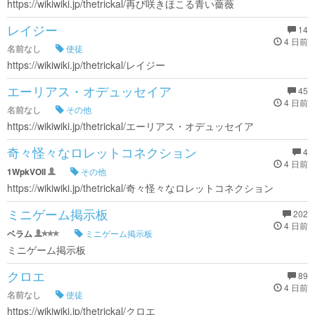
https://wikiwiki.jp/thetrickal/再び咲きほこる青い薔薇
レイジー
14
4 日前
名前なし
使徒
https://wikiwiki.jp/thetrickal/レイジー
エーリアス・オデュッセイア
45
4 日前
名前なし
その他
https://wikiwiki.jp/thetrickal/エーリアス・オデュッセイア
奇々怪々なロレットコネクション
4
4 日前
1WpkVOlI
その他
https://wikiwiki.jp/thetrickal/奇々怪々なロレットコネクション
ミニゲーム掲示板
202
4 日前
ベラム
ミニゲーム掲示板
ミニゲーム掲示板
クロエ
89
4 日前
名前なし
使徒
https://wikiwiki.jp/thetrickal/クロエ