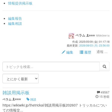
情報提供掲示板
編集報告
編集相談
ベラム
fdfde3ee1a
作成: 2025/05/09 (金) 01:17:18
最終更新:
2026/08/03 (月) 23:56:00
通報 ...
編集
履歴
雑談用掲示板
49567
15 秒前
ベラム
雑談
https://wikiwiki.jp/thetrickal/雑談用掲示板202607 トリッカルについ
ての情報交...