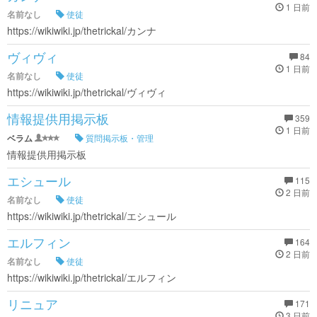
1 日前
名前なし
使徒
https://wikiwiki.jp/thetrickal/カンナ
ヴィヴィ
84
1 日前
名前なし
使徒
https://wikiwiki.jp/thetrickal/ヴィヴィ
情報提供用掲示板
359
1 日前
ベラム
質問掲示板・管理
情報提供用掲示板
エシュール
115
2 日前
名前なし
使徒
https://wikiwiki.jp/thetrickal/エシュール
エルフィン
164
2 日前
名前なし
使徒
https://wikiwiki.jp/thetrickal/エルフィン
リニュア
171
3 日前