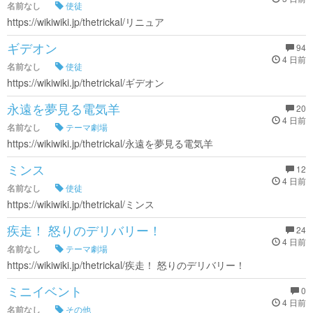
名前なし
使徒
https://wikiwiki.jp/thetrickal/リニュア
ギデオン
94
4 日前
名前なし
使徒
https://wikiwiki.jp/thetrickal/ギデオン
永遠を夢見る電気羊
20
4 日前
名前なし
テーマ劇場
https://wikiwiki.jp/thetrickal/永遠を夢見る電気羊
ミンス
12
4 日前
名前なし
使徒
https://wikiwiki.jp/thetrickal/ミンス
疾走！ 怒りのデリバリー！
24
4 日前
名前なし
テーマ劇場
https://wikiwiki.jp/thetrickal/疾走！ 怒りのデリバリー！
ミニイベント
0
4 日前
名前なし
その他