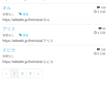
ネル
149
4 日前
名前なし
使徒
https://wikiwiki.jp/thetrickal/ネル
アリス
50
4 日前
名前なし
使徒
https://wikiwiki.jp/thetrickal/アリス
エピカ
126
5 日前
名前なし
https://wikiwiki.jp/thetrickal/エピカ
«
1
2
3
»