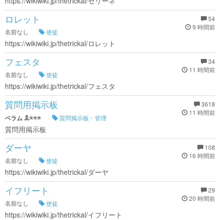
https://wikiwiki.jp/thetrickal/セリーネ
ロレット
54
9 時間前
名前なし
使徒
https://wikiwiki.jp/thetrickal/ロレット
フェスタ
34
11 時間前
名前なし
使徒
https://wikiwiki.jp/thetrickal/フェスタ
質問用掲示板
3618
11 時間前
ベラム
質問掲示板・管理
質問用掲示板
ダーヤ
108
16 時間前
名前なし
使徒
https://wikiwiki.jp/thetrickal/ダーヤ
イフリート
29
20 時間前
名前なし
使徒
https://wikiwiki.jp/thetrickal/イフリート