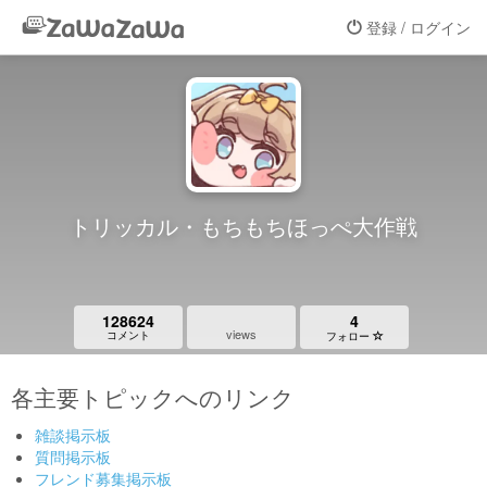
登録 / ログイン
トリッカル・もちもちほっぺ大作戦
128624
4
views
コメント
フォロー
各主要トピックへのリンク
雑談掲示板
質問掲示板
フレンド募集掲示板