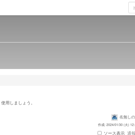
く使用しましょう。
名無しの
作成: 2024/01/30 (火) 12:
ソース表示
通報 