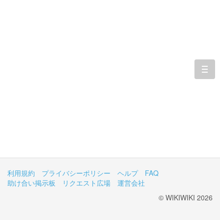
togg
navi
利用規約
プライバシーポリシー
ヘルプ
FAQ
助け合い掲示板
リクエスト広場
運営会社
© WIKIWIKI 2026