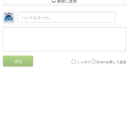
最新に更新
送信
こっそり
Enterを押して送信