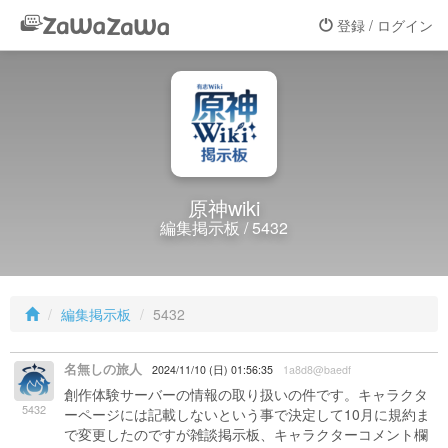
登録 / ログイン
原神wiki
編集掲示板 / 5432
編集掲示板
5432
名無しの旅人
2024/11/10 (日) 01:56:35
1a8d8@baedf
創作体験サーバーの情報の取り扱いの件です。キャラクタ
5432
ーページには記載しないという事で決定して10月に規約ま
で変更したのですが雑談掲示板、キャラクターコメント欄