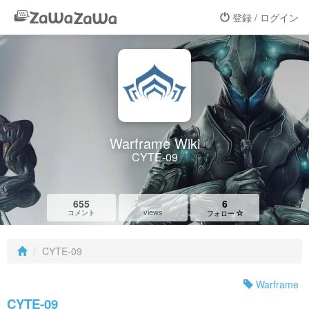
登録 / ログイン
Warframe Wiki
CYTE-09
655
6
views
コメント
フォロー
CYTE-09
Warframe
CYTE-09