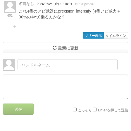
名前なし
2026/07/24 (金) 19:18:01
f490c@9b887
これ4番のアビ武器にprecision Intensify (4番アビ威力＋
652
90%のやつ)乗るんかな？
ツリー表示
タイムライン
最新に更新
送信
こっそり
Enterを押して送信