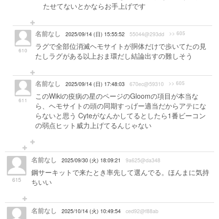
たせてないとかならお手上げです
名前なし
>> 605
2025/09/14 (日) 15:55:52
55044@293dd
ラグで全部位消滅ヘモサイトが胴体だけで歩いてたの見
610
たしラグがある以上おま環だし結論出すの難しそう
名前なし
>> 605
2025/09/14 (日) 17:48:03
670ec@59310
このWikiの疫病の星のページのGloomの項目が本当な
611
ら、ヘモサイトの頭の同期すっげー適当だからアテにな
らないと思う Cyteがなんかしてるとしたら1番ビーコン
の弱点ヒット威力上げてるんじゃない
名前なし
2025/09/30 (火) 18:09:21
9a625@da348
鋼サーキットで来たとき率先して選んでる。ほんまに気持
615
ちいい
名前なし
2025/10/14 (火) 10:49:54
ced92@f88ab