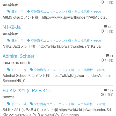
3 日前
wiki編集者
日本 空
空陸海各ユニットコメント欄・自由掲示板・その他
A6M5 otsuコメント欄 http://wikiwiki.jp/warthunder/?A6M5 otsu
N1K2-Ja
412
3 日前
wiki編集者
日本 空
空陸海各ユニットコメント欄・自由掲示板・その他
N1K2-Jaコメント欄 http://wikiwiki.jp/warthunder/?N1K2-Ja
Admiral Scheer
11
4 日前
KRM FKOK GPU
ドイツ 海
空陸海各ユニットコメント欄・自由掲示板・その他
Admiral Scheerのコメント欄 https://wikiwiki.jp/warthunder/Admiral
Scheer#N5_C...
Sd.Kfz.221 (s.Pz.B.41)
179
4 日前
BVV238
ドイツ 陸
空陸海各ユニットコメント欄・自由掲示板・その他
Sd.Kfz.221 (s.Pz.B.41)コメント欄 https://wikiwiki.jp/warthunder/Sd.
Kfz.221%20%28s.Pz.B.41%29#V5_Comments