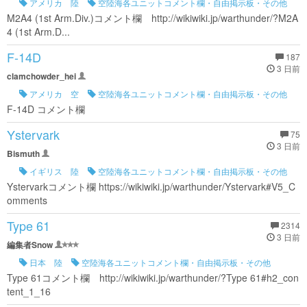
アメリカ 陸
空陸海各ユニットコメント欄・自由掲示板・その他
M2A4 (1st Arm.Div.)コメント欄 http://wikiwiki.jp/warthunder/?M2A
4 (1st Arm.D...
F-14D
187
3 日前
clamchowder_hei
アメリカ 空
空陸海各ユニットコメント欄・自由掲示板・その他
F-14D コメント欄
Ystervark
75
3 日前
Bismuth
イギリス 陸
空陸海各ユニットコメント欄・自由掲示板・その他
Ystervarkコメント欄 https://wikiwiki.jp/warthunder/Ystervark#V5_C
omments
Type 61
2314
3 日前
編集者Snow
日本 陸
空陸海各ユニットコメント欄・自由掲示板・その他
Type 61コメント欄 http://wikiwiki.jp/warthunder/?Type 61#h2_con
tent_1_16