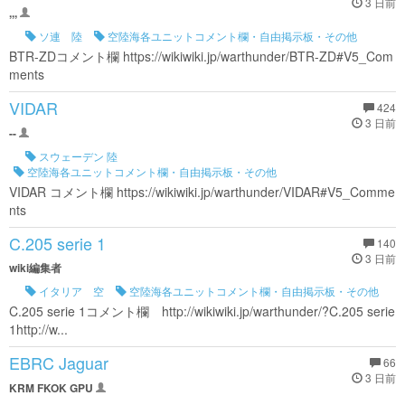
3 日前
,,,
ソ連 陸
空陸海各ユニットコメント欄・自由掲示板・その他
BTR-ZDコメント欄 https://wikiwiki.jp/warthunder/BTR-ZD#V5_Com
ments
VIDAR
424
3 日前
--
スウェーデン 陸
空陸海各ユニットコメント欄・自由掲示板・その他
VIDAR コメント欄 https://wikiwiki.jp/warthunder/VIDAR#V5_Comme
nts
C.205 serie 1
140
3 日前
wiki編集者
イタリア 空
空陸海各ユニットコメント欄・自由掲示板・その他
C.205 serie 1コメント欄 http://wikiwiki.jp/warthunder/?C.205 serie
1http://w...
EBRC Jaguar
66
3 日前
KRM FKOK GPU