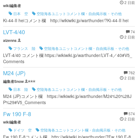
2 日前
wiki編集者
日本 空
空陸海各ユニットコメント欄・自由掲示板・その他
Ki-44-II heiコメント欄 http://wikiwiki.jp/warthunder/?Ki-44-II hei
LVT-4/40
74
2 日前
aizenns
フランス 陸
空陸海各ユニットコメント欄・自由掲示板・その他
LVT-4/40 コメント欄 https://wikiwiki.jp/warthunder/LVT-4／40#V5_
Comments
M24 (JP)
762
2 日前
編集者Snow
日本 陸
空陸海各ユニットコメント欄・自由掲示板・その他
M24 (JP)コメント欄 https://wikiwiki.jp/warthunder/M24%20%28J
P%29#V5_Comments
Fw 190 F-8
574
2 日前
wiki編集者
ドイツ 空
空陸海各ユニットコメント欄・自由掲示板・その他
Fw 190 F-8コメント欄 http://wikiwiki.jp/warthunder/?Fw 190 F-8