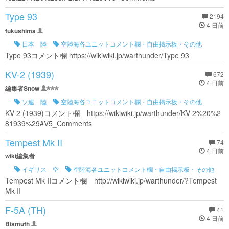
Type 93
2194
4 日前
fukushima
日本 陸
空陸海各ユニットコメント欄・自由掲示板・その他
Type 93コメント欄 https://wikiwiki.jp/warthunder/Type 93
KV-2 (1939)
672
4 日前
編集者Snow
ソ連 陸
空陸海各ユニットコメント欄・自由掲示板・その他
KV-2 (1939)コメント欄 https://wikiwiki.jp/warthunder/KV-2%20%2
81939%29#V5_Comments
Tempest Mk II
74
4 日前
wiki編集者
イギリス 空
空陸海各ユニットコメント欄・自由掲示板・その他
Tempest Mk IIコメント欄 http://wikiwiki.jp/warthunder/?Tempest
Mk II
F-5A (TH)
41
4 日前
Bismuth