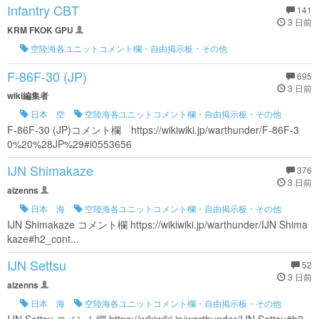
Infantry CBT
141
3 日前
KRM FKOK GPU
空陸海各ユニットコメント欄・自由掲示板・その他
F-86F-30 (JP)
695
3 日前
wiki編集者
日本 空
空陸海各ユニットコメント欄・自由掲示板・その他
F-86F-30 (JP)コメント欄 https://wikiwiki.jp/warthunder/F-86F-3
0%20%28JP%29#i0553656
IJN Shimakaze
376
3 日前
aizenns
日本 海
空陸海各ユニットコメント欄・自由掲示板・その他
IJN Shimakaze コメント欄 https://wikiwiki.jp/warthunder/IJN Shima
kaze#h2_cont...
IJN Settsu
52
3 日前
aizenns
日本 海
空陸海各ユニットコメント欄・自由掲示板・その他
IJN Settsu コメント欄 https://wikiwiki.jp/warthunder/IJN Settsu#h2_