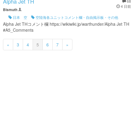
Alpha Jet TH
68
4 日前
Bismuth
日本 空
空陸海各ユニットコメント欄・自由掲示板・その他
Alpha Jet THコメント欄 https://wikiwiki.jp/warthunder/Alpha Jet TH
#A5_Comments
«
3
4
5
6
7
»