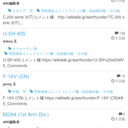
2 日前
wiki編集者
イタリア 空
空陸海各ユニットコメント欄・自由掲示板・その他
C.200 serie 3(IT)コメント欄 http://wikiwiki.jp/warthunder/?C.200 s
erie 3(IT)...
U-SH 405
138
3 日前
telesu
スウェーデン 陸
空陸海各ユニットコメント欄・自由掲示板・その他
U-SH 405コメント欄 https://wikiwiki.jp/warthunder/U-SH%20405#V
5_Comments
F-16V (CN)
15
3 日前
penty
中国 空
空陸海各ユニットコメント欄・自由掲示板・その他
F-16V (CN)コメント欄 https://wikiwiki.jp/warthunder/F-16V (CN)#A
5_Comments
M2A4 (1st Arm.Div.)
5
3 日前
wiki編集者