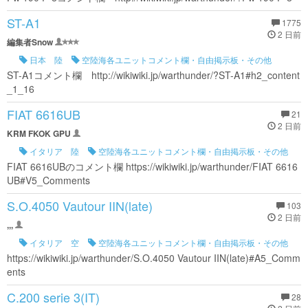
ST-A1
1775
2 日前
編集者Snow
日本 陸
空陸海各ユニットコメント欄・自由掲示板・その他
ST-A1コメント欄 http://wikiwiki.jp/warthunder/?ST-A1#h2_content
_1_16
FIAT 6616UB
21
2 日前
KRM FKOK GPU
イタリア 陸
空陸海各ユニットコメント欄・自由掲示板・その他
FIAT 6616UBのコメント欄 https://wikiwiki.jp/warthunder/FIAT 6616
UB#V5_Comments
S.O.4050 Vautour IIN(late)
103
2 日前
,,,
イタリア 空
空陸海各ユニットコメント欄・自由掲示板・その他
https://wikiwiki.jp/warthunder/S.O.4050 Vautour IIN(late)#A5_Comm
ents
C.200 serie 3(IT)
28