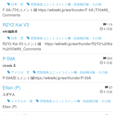
日本 空
空陸海各ユニットコメント欄・自由掲示板・その他
F-5A (TH)コメント欄 https://wikiwiki.jp/warthunder/F-5A (TH)#A5_
Comments
R2Y2 Kai V3
119
4 日前
wiki編集者
日本 空
空陸海各ユニットコメント欄・自由掲示板・その他
R2Y2 Kai V3コメント欄 https://wikiwiki.jp/warthunder/R2Y2%20Ka
i%20V3#A5_Comments
P-59A
564
4 日前
cicada
アメリカ 空
空陸海各ユニットコメント欄・自由掲示板・その他
P-59A用コメント欄https://wikiwiki.jp/warthunder/P-59A
Eitan (P)
20
4 日前
ユダヤ人
イスラエル 陸
空陸海各ユニットコメント欄・自由掲示板・その他
Eitan (P)