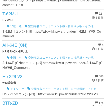
content_1_18
T-62M-1
221
3 日前
BVV238
ソ連 陸
空陸海各ユニットコメント欄・自由掲示板・その他
T-62M-1コメント欄 https://wikiwiki.jp/warthunder/T-62M-1#V5_Co
mments
AH-64E (CN)
4
3 日前
KRM FKOK GPU
中国 空
空陸海各ユニットコメント欄・自由掲示板・その他
AH-64E (CN)のコメント欄 https://wikiwiki.jp/warthunder/AH-64E (C
N)#H5_Comments
Ho 229 V3
600
3 日前
wiki編集者
ドイツ 空
空陸海各ユニットコメント欄・自由掲示板・その他
Ho 229 V3コメント欄 http://wikiwiki.jp/warthunder/?Ho 229 V3
BTR-ZD
175