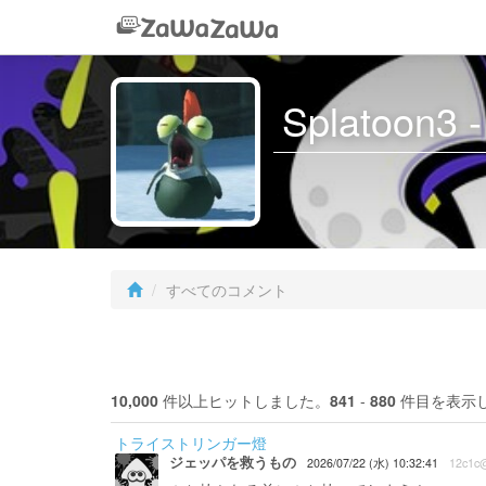
Splatoon
すべてのコメント
10,000
件以上ヒットしました。
841
-
880
件目を表示
トライストリンガー燈
ジェッパを救うもの
2026/07/22 (水) 10:32:41
12c1c